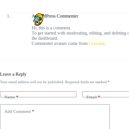
A WordPress Commenter
Hi, this is a comment.
To get started with moderating, editing, and deleting
the dashboard.
Commenter avatars come from
Gravatar
.
Leave a Reply
Your email address will not be published.
Required fields are marked
*
Name
*
Email
*
Add Comment
*