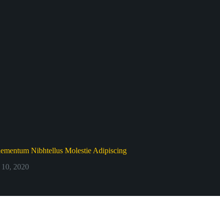
lementum Nibhtellus Molestie Adipiscing
 10, 2020