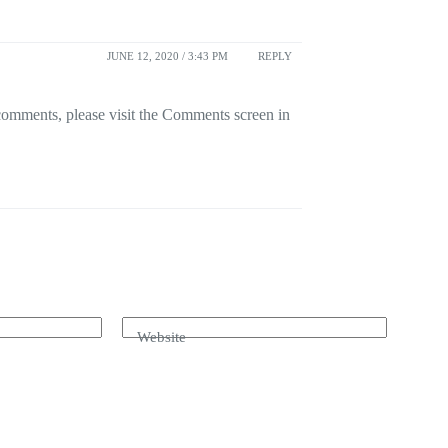
JUNE 12, 2020 / 3:43 PM
REPLY
 comments, please visit the Comments screen in
Website