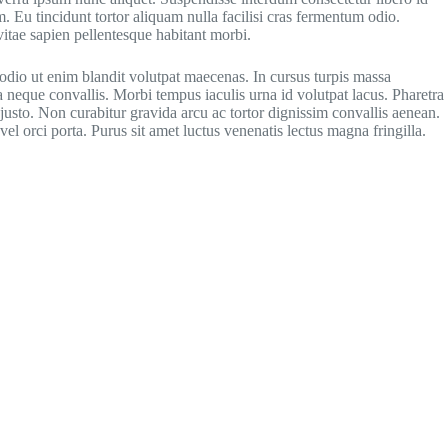
m. Eu tincidunt tortor aliquam nulla facilisi cras fermentum odio.
itae sapien pellentesque habitant morbi.
odio ut enim blandit volutpat maecenas. In cursus turpis massa
da neque convallis. Morbi tempus iaculis urna id volutpat lacus. Pharetra
justo. Non curabitur gravida arcu ac tortor dignissim convallis aenean.
vel orci porta. Purus sit amet luctus venenatis lectus magna fringilla.