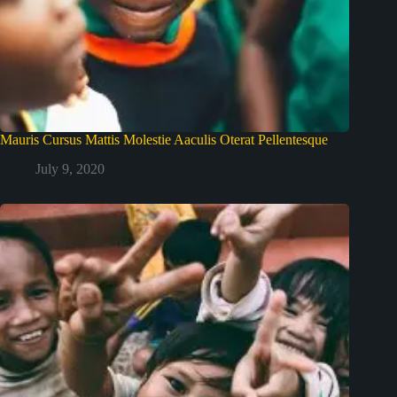
Mauris Cursus Mattis Molestie Aaculis Oterat Pellentesque
July 9, 2020