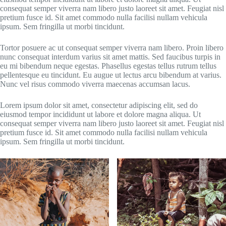
consequat semper viverra nam libero justo laoreet sit amet. Feugiat nisl
pretium fusce id. Sit amet commodo nulla facilisi nullam vehicula
ipsum. Sem fringilla ut morbi tincidunt.
Tortor posuere ac ut consequat semper viverra nam libero. Proin libero
nunc consequat interdum varius sit amet mattis. Sed faucibus turpis in
eu mi bibendum neque egestas. Phasellus egestas tellus rutrum tellus
pellentesque eu tincidunt. Eu augue ut lectus arcu bibendum at varius.
Nunc vel risus commodo viverra maecenas accumsan lacus.
Lorem ipsum dolor sit amet, consectetur adipiscing elit, sed do
eiusmod tempor incididunt ut labore et dolore magna aliqua. Ut
consequat semper viverra nam libero justo laoreet sit amet. Feugiat nisl
pretium fusce id. Sit amet commodo nulla facilisi nullam vehicula
ipsum. Sem fringilla ut morbi tincidunt.