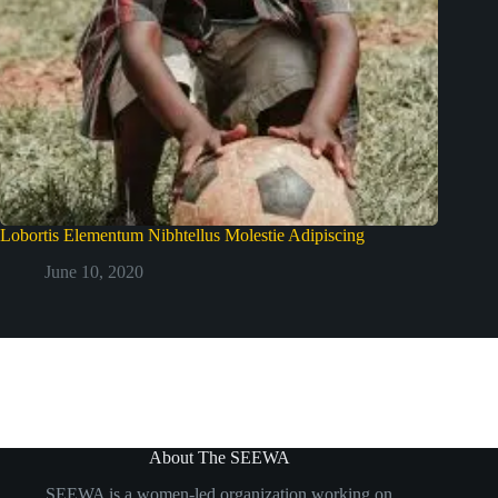
Lobortis Elementum Nibhtellus Molestie Adipiscing
June 10, 2020
About The SEEWA
SEEWA is a women-led organization working on